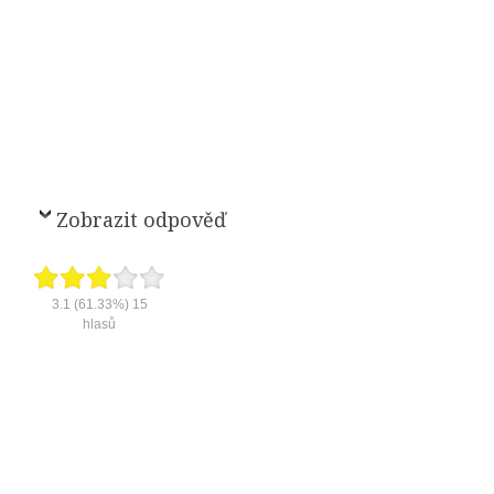
Zobrazit odpověď
3.1
(61.33%)
15
hlasů