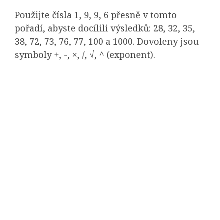
Použijte čísla 1, 9, 9, 6 přesně v tomto
pořadí, abyste docílili výsledků: 28, 32, 35,
38, 72, 73, 76, 77, 100 a 1000. Dovoleny jsou
symboly +, -, ×, /, √, ^ (exponent).