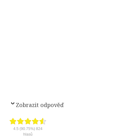
Zobrazit odpověď
4.5
(90.75%)
824
hlasů