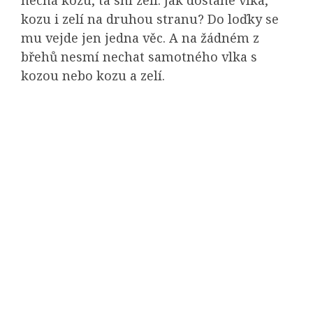
kozu i zelí na druhou stranu? Do loďky se
mu vejde jen jedna věc. A na žádném z
břehů nesmí nechat samotného vlka s
kozou nebo kozu a zelí.