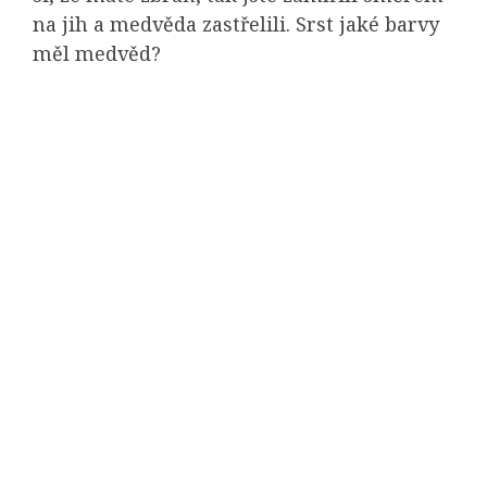
na jih a medvěda zastřelili. Srst jaké barvy
měl medvěd?