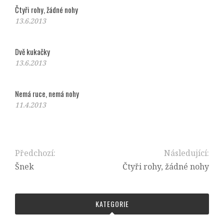
Čtyři rohy, žádné nohy
13.6.2013
Dvě kukačky
13.6.2013
Nemá ruce, nemá nohy
11.4.2013
Předchozí:
Následující:
Šnek
Čtyři rohy, žádné nohy
KATEGORIE