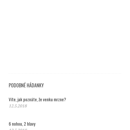
PODOBNÉ HÁDANKY
Víte, jak poznáte, že venku mrzne?
12.5.2018
6 nohou, 2 hlavy