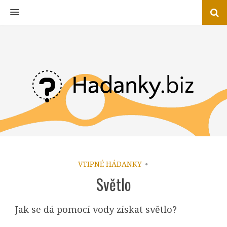
MENU
VTIPNÉ HÁDANKY
Světlo
Jak se dá pomocí vody získat světlo?