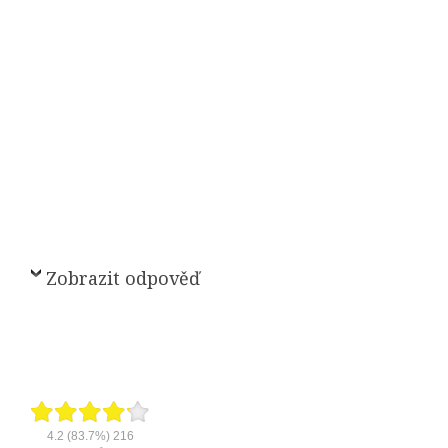
Zobrazit odpověď
4.2
(83.7%)
216