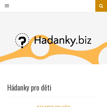
MENU
Hádanky pro děti
HÁDANKY PRO DĚTI