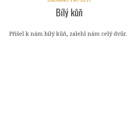
Bílý kůň
Přišel k nám bílý kůň, zalehl nám celý dvůr.